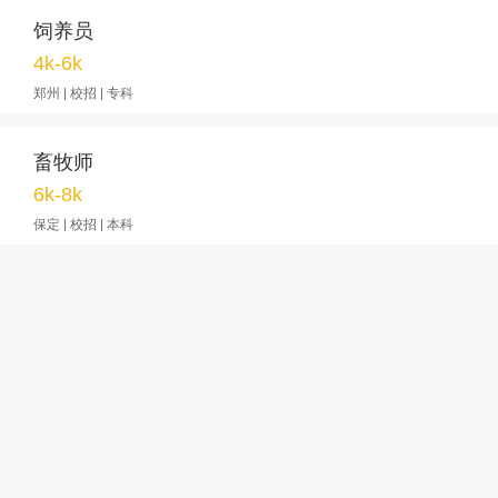
饲养员
4k-6k
郑州 | 校招 | 专科
畜牧师
6k-8k
保定 | 校招 | 本科