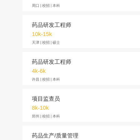
周口 | 校招 | 本科
药品研发工程师
10k-15k
天津 | 校招 | 硕士
药品研发工程师
4k-6k
许昌 | 校招 | 本科
项目监查员
8k-10k
郑州 | 校招 | 本科
药品生产/质量管理