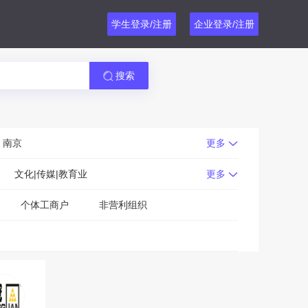
学生登录/注册
企业登录/注册
搜索
南京
更多
文化|传媒|教育业
更多
个体工商户
非营利组织