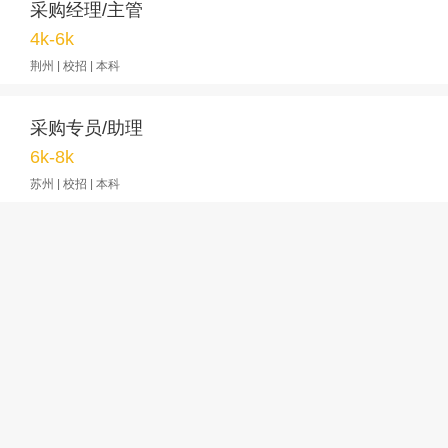
采购经理/主管
4k-6k
荆州 | 校招 | 本科
采购专员/助理
6k-8k
苏州 | 校招 | 本科