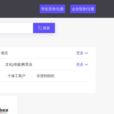
学生登录/注册
企业登录/注册
搜索
南京
更多
文化|传媒|教育业
更多
个体工商户
非营利组织