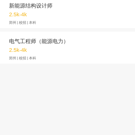
新能源结构设计师
2.5k-4k
郑州 | 校招 | 本科
电气工程师（能源电力）
2.5k-4k
郑州 | 校招 | 本科