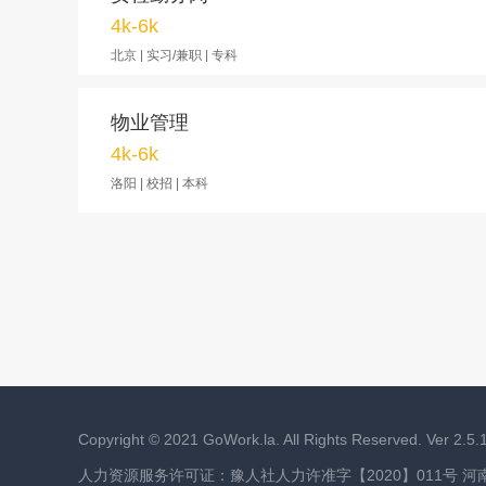
4k-6k
北京 | 实习/兼职 | 专科
物业管理
4k-6k
洛阳 | 校招 | 本科
Copyright ©
2021
GoWork.la. All Rights Reserved. Ver 2.5.
人力资源服务许可证：豫人社人力许准字【2020】011号 