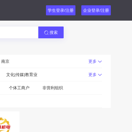
学生登录/注册
企业登录/注册
搜索
南京
更多
文化|传媒|教育业
更多
个体工商户
非营利组织