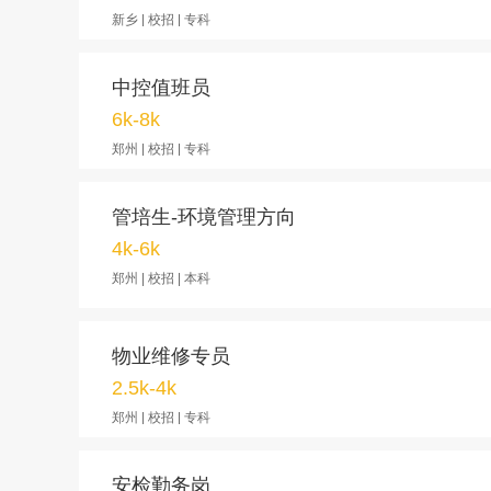
新乡 | 校招 | 专科
中控值班员
6k-8k
郑州 | 校招 | 专科
管培生-环境管理方向
4k-6k
郑州 | 校招 | 本科
物业维修专员
2.5k-4k
郑州 | 校招 | 专科
安检勤务岗