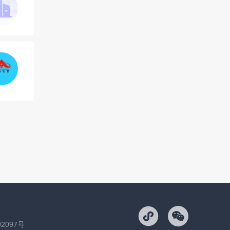
02097号