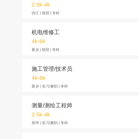
2.5k-4k
内江 | 校招 | 专科
机电维修工
4k-6k
新乡 | 校招 | 专科
施工管理/技术员
4k-6k
新乡 | 实习/兼职 | 本科
测量/测绘工程师
2.5k-4k
郑州 | 实习/兼职 | 专科