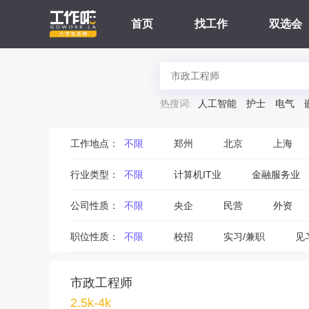
首页
找工作
双选会
热搜词:
人工智能
护士
电气
工作地点：
不限
郑州
北京
上海
行业类型：
不限
计算机IT业
金融服务业
公司性质：
不限
央企
民营
外资
职位性质：
不限
校招
实习/兼职
见
市政工程师
2.5k-4k