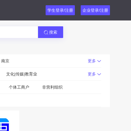
学生登录/注册
企业登录/注册
搜索
南京
更多
文化|传媒|教育业
更多
个体工商户
非营利组织