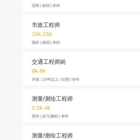
安阳 | 校招 | 本科
市政工程师
10k-15k
国外 | 校招 | 本科
交通工程师岗
6k-8k
许昌 | 10年以上 | 社招 | 专科
测量/测绘工程师
2.5k-4k
郑州 | 实习/兼职 | 专科
测量/测绘工程师