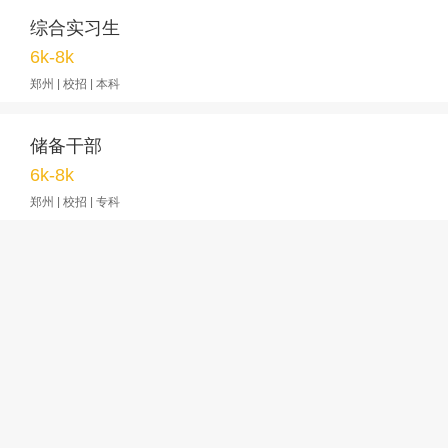
综合实习生
6k-8k
郑州 | 校招 | 本科
储备干部
6k-8k
郑州 | 校招 | 专科