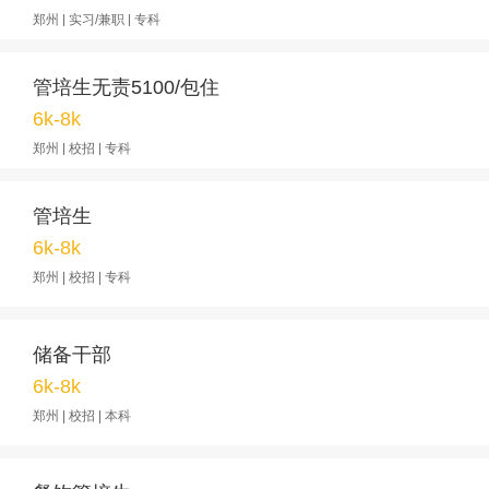
郑州 | 实习/兼职 | 专科
管培生无责5100/包住
6k-8k
郑州 | 校招 | 专科
管培生
6k-8k
郑州 | 校招 | 专科
储备干部
6k-8k
郑州 | 校招 | 本科