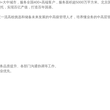
+大中城市，服务全国400+高端客户，服务面积超5000万平方米。北京
为依托，实现百亿产值，打造百年国基。
内双一流高校挑选和储备未来发展的中高级管理人才，培养懂业务的中高层
务品质提升、各部门沟通协调等工作。
业优先。