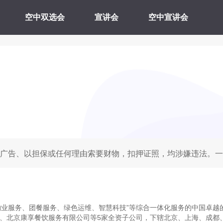
空中双选会
宣讲会
空中宣讲会
广告、以担保或任何理由索要财物，扣押证照，均涉嫌违法。一
“物业服务、团餐服务、绿色运维、智慧科技”等综合一体化服务的中国卓越
、北京康享餐饮服务有限公司等5家全资子公司，下辖北京、上海、成都