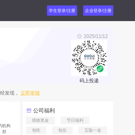
学生登录/注册
企业登录/注册
2025/11/12
码上投递
经发现，
立即举报
公司福利
绩效奖金
节日福利
的机构
包吃
包住
五险一金
、郑