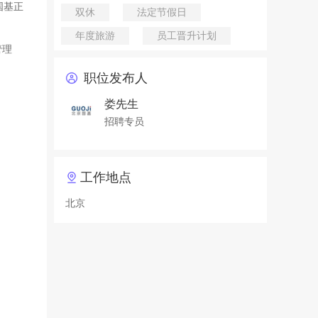
国基正
双休
法定节假日
年度旅游
员工晋升计划
管理
职位发布人
娄先生
招聘专员
工作地点
北京