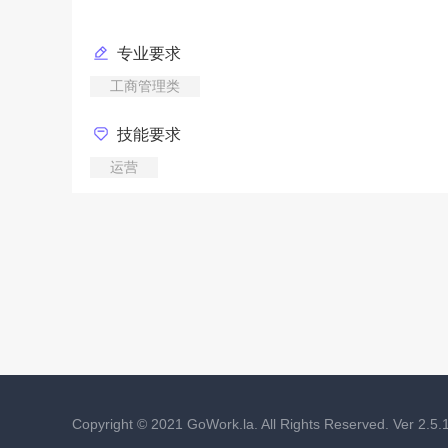
专业要求
工商管理类
技能要求
运营
Copyright ©
2021
GoWork.la. All Rights Reserved. Ver 2.5.