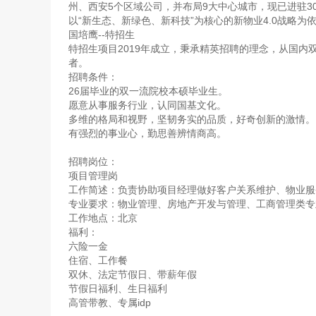
州、西安5个区域公司，并布局9大中心城市，现已进驻30
以“新生态、新绿色、新科技”为核心的新物业4.0战略
国培鹰--特招生
特招生项目2019年成立，秉承精英招聘的理念，从国
者。
招聘条件：
26届毕业的双一流院校本硕毕业生。
愿意从事服务行业，认同国基文化。
多维的格局和视野，坚韧务实的品质，好奇创新的激情。
有强烈的事业心，勤思善辨情商高。
招聘岗位：
项目管理岗
工作简述：负责协助项目经理做好客户关系维护、物业服
专业要求：物业管理、房地产开发与管理、工商管理类专
工作地点：北京
福利：
六险一金
住宿、工作餐
双休、法定节假日、带薪年假
节假日福利、生日福利