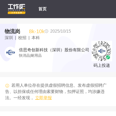
首页
物流岗
8k-10k
2025/10/15
深圳 | 校招 | 本科
倍思奇创新科技（深圳）股份有限公司
快消品|耐用品
码上投递
若用人单位存在提供虚假招聘信息、发布虚假招聘广
告、以担保或任何理由索要财物，扣押证照，均涉嫌违
法。一经发现，
立即举报