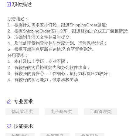
职位描述
职责描述：
1、根据计划需求安排订舱，跟进ShippingOrder进度;
2、根据ShippingOrder安排拖车，跟进货物进仓或工厂装柜情况;
3、准确制作清关文件并及时提交;
4、及时处理货物异常并与对应计划、运营保持沟通；
5、根据开船信息更新在途情况,直至货物到达。
任职要求：
1、本科及以上学历，专业不限；
2、有较好的沟通协调能力和办公软件功底；
3、有较强的责任心，工作细心，执行力和抗压力较好；
专业要求
物流管理类
电子商务类
工商管理类
技能要求