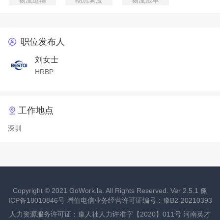
物流运输
物流调度
物流跟单
职位发布人
刘女士
HRBP
工作地点
深圳
Copyright ©
2021
GoWork.la. All Rights Reserved. Ver 2.5.1
豫
ICP备18010846号
增值电信业务经营许可证编号：豫B2-20210393
人力资源服务许可证：豫人社人力许准字【2020】011号 河南英才