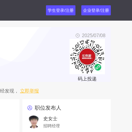
学生登录/注册
企业登录/注册
2025/07/08
码上投递
经发现，
立即举报
职位发布人
史女士
招聘经理