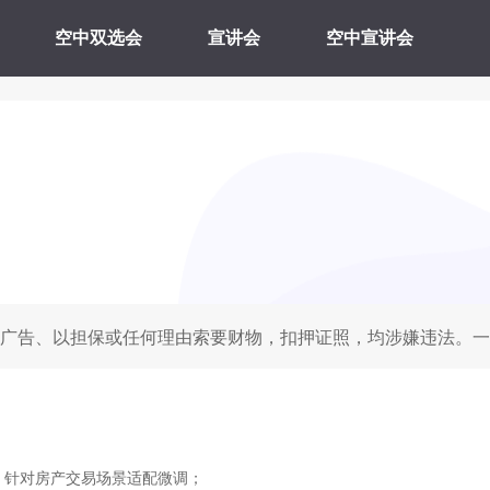
空中双选会
宣讲会
空中宣讲会
广告、以担保或任何理由索要财物，扣押证照，均涉嫌违法。一
技术，针对房产交易场景适配微调；