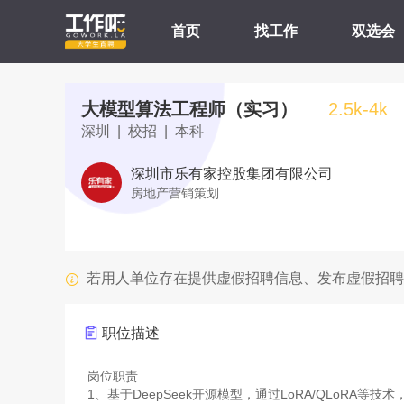
首页
找工作
双选会
大模型算法工程师（实习）
2.5k-4k
深圳 | 校招 | 本科
深圳市乐有家控股集团有限公司
房地产营销策划
若用人单位存在提供虚假招聘信息、发布虚假招聘
职位描述
岗位职责
1、基于DeepSeek开源模型，通过LoRA/QLoRA等