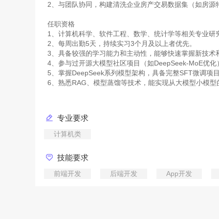
2、与团队协同，构建清洗企业房产交易数据集（如房源
任职资格
1、计算机科学、软件工程、数学、统计学等相关专业研
2、每周出勤5天，持续实习3个月及以上者优先。
3、具备较强的学习能力和主动性，能够快速掌握新技术
4、参与过开源大模型社区项目（如DeepSeek-Mo
5、掌握DeepSeek系列模型架构，具备完整SFT微调项目
专业要求
计算机类
技能要求
前端开发
后端开发
App开发