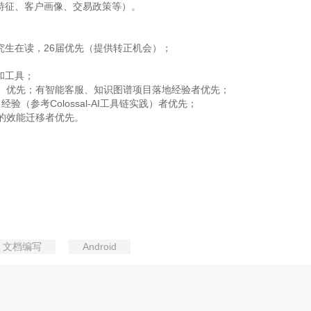
特征、客户画像、交易政策等）。
究生在读，26届优先（提供转正机会）；
和工具；
E优化）优先；有智能客服、知识图谱项目落地经验者优先；
经验（参考Colossal-AI工具链实践）者优先；
文档编写
Android