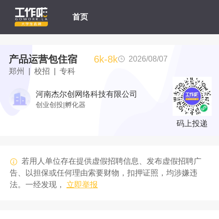
首页
产品运营包住宿
6k-8k
2026/08/07
郑州 | 校招 | 专科
河南杰尔创网络科技有限公司
创业创投|孵化器
码上投递
若用人单位存在提供虚假招聘信息、发布虚假招聘广
告、以担保或任何理由索要财物，扣押证照，均涉嫌违
法。一经发现，
立即举报