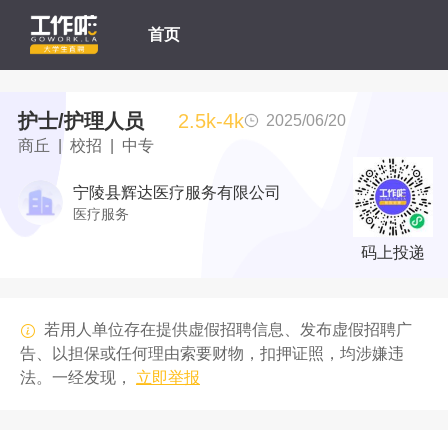
首页
护士/护理人员
2.5k-4k
2025/06/20
商丘 | 校招 | 中专
宁陵县辉达医疗服务有限公司
医疗服务
码上投递
若用人单位存在提供虚假招聘信息、发布虚假招聘广
告、以担保或任何理由索要财物，扣押证照，均涉嫌违
法。一经发现，
立即举报