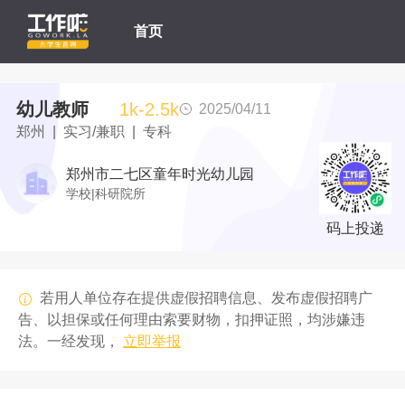
首页
幼儿教师
1k-2.5k
2025/04/11
郑州 | 实习/兼职 | 专科
郑州市二七区童年时光幼儿园
学校|科研院所
码上投递
若用人单位存在提供虚假招聘信息、发布虚假招聘广
告、以担保或任何理由索要财物，扣押证照，均涉嫌违
法。一经发现，
立即举报