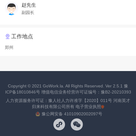
赵先生
副园长
工作地点
郑州
Copyright ©
2021
GoWork.la. All Rights Reserved. Ver 2.5.1
豫
ICP备18010846号
增值电信业务经营许可证编号：豫B2-20210393
人力资源服务许可证：豫人社人力许准字【2020】011号 河南英才
归来科技有限公司所有
电子营业执照
豫公网安备 41010902002097号