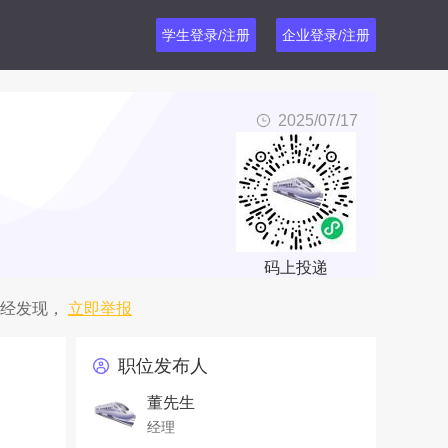
学生登录/注册
企业登录/注册
2025/07/17
码上投递
经发现，
立即举报
职位发布人
董先生
经理