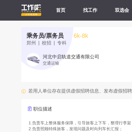
首页
找工作
双选会
乘务员/票务员
6k-8k
郑州 | 校招 | 专科
河北中启轨道交通有限公司
交通运输
若用人单位存在提供虚假招聘信息、发布虚假招聘
职位描述
1.负责车上整体服务保障，引导旅客上下车，整理行李架