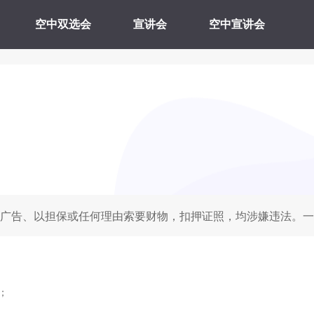
空中双选会
宣讲会
空中宣讲会
广告、以担保或任何理由索要财物，扣押证照，均涉嫌违法。一
；