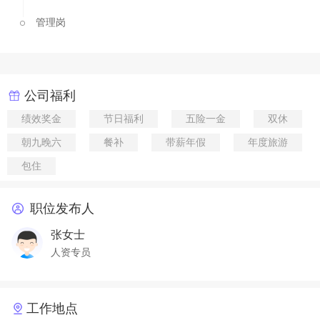
管理岗
公司福利
绩效奖金
节日福利
五险一金
双休
朝九晚六
餐补
带薪年假
年度旅游
包住
职位发布人
张女士
人资专员
工作地点