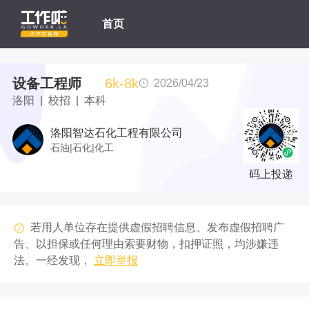
首页
设备工程师
6k-8k
2026/04/23
洛阳 | 校招 | 本科
洛阳智达石化工程有限公司
石油|石化|化工
码上投递
若用人单位存在提供虚假招聘信息、发布虚假招聘广
告、以担保或任何理由索要财物，扣押证照，均涉嫌违
法。一经发现，
立即举报