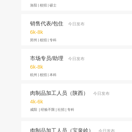
洛阳 | 校招 | 硕士
销售代表/包住
今日发布
6k-8k
郑州 | 校招 | 专科
市场专员/助理
今日发布
6k-8k
杭州 | 校招 | 本科
肉制品加工人员（陕西）
今日发布
4k-6k
咸阳 | 经验不限 | 社招 | 专科
肉制品加工人员（宝泉岭）
今日发布