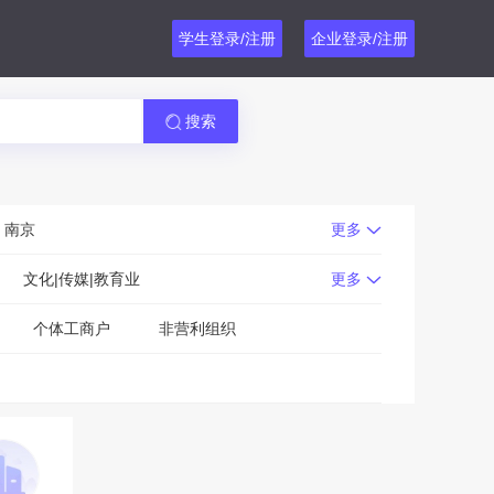
学生登录/注册
企业登录/注册
搜索
南京
更多
文化|传媒|教育业
更多
个体工商户
非营利组织