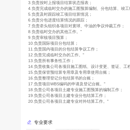
3.负责按时上报项目结算状态报表；
4.负责完成临时交办的施工图预算编制、分包结算、竣工
5.负责及时跟踪竣工项目结算情况；
6.负责分包进度结算情况的跟踪；
7.负责牵头组织各项目对寰球、中油的争议仲裁工作；
8.负责临时交办的其他工作。"
9.负责审核项目预算；
10.负责国际项目分包结算；
11.负责国内项目的分包结算争议工作；
12.负责完成临时交办的工作。"
13.负责所有事务性工作；
14.负责收集公司各项目施工图纸、设计变更、签证、工
15.负责保管预结算专用章及专用章使用台账；
16.负责整理登记分包结算书的台账；
17.负责项目WBS编码的申请及登记台账。"
18.负责公司各项目土建专业施工图预算的编制工作；
19.负责公司各项目土建专业分包结算工作；
专业要求