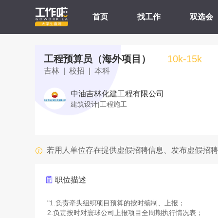
首页
找工作
双选会
工程预算员（海外项目）
10k-15k
吉林 | 校招 | 本科
中油吉林化建工程有限公司
建筑设计|工程施工
若用人单位存在提供虚假招聘信息、发布虚假招聘
职位描述
"1.负责牵头组织项目预算的按时编制、上报；
2.负责按时对寰球公司上报项目全周期执行情况表；