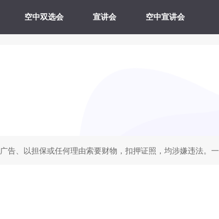
空中双选会
宣讲会
空中宣讲会
广告、以担保或任何理由索要财物，扣押证照，均涉嫌违法。一