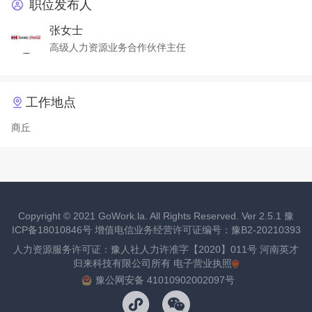
职位发布人
张女士
高级人力资源业务合作伙伴主任
工作地点
商丘
Copyright ©
2021
GoWork.la. All Rights Reserved. Ver 2.5.1
豫
ICP备18010846号
增值电信业务经营许可证编号：豫B2-20210393
人力资源服务许可证：豫人社人力许准字【2020】011号 河南英才
归来科技有限公司所有
电子营业执照
豫公网安备 41010902002097号