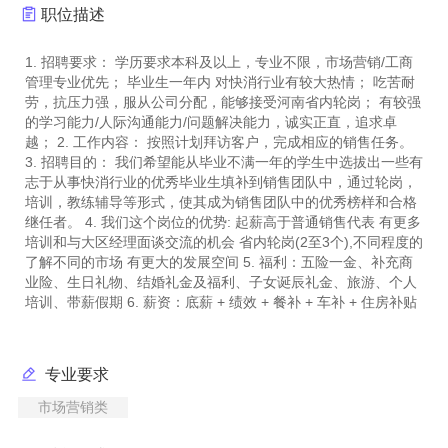
职位描述
1. 招聘要求： 学历要求本科及以上，专业不限，市场营销/工商
管理专业优先； 毕业生一年内 对快消行业有较大热情； 吃苦耐
劳，抗压力强，服从公司分配，能够接受河南省内轮岗； 有较强
的学习能力/人际沟通能力/问题解决能力，诚实正直，追求卓
越； 2. 工作内容： 按照计划拜访客户，完成相应的销售任务。
3. 招聘目的： 我们希望能从毕业不满一年的学生中选拔出一些有
志于从事快消行业的优秀毕业生填补到销售团队中，通过轮岗，
培训，教练辅导等形式，使其成为销售团队中的优秀榜样和合格
继任者。 4. 我们这个岗位的优势: 起薪高于普通销售代表 有更多
培训和与大区经理面谈交流的机会 省内轮岗(2至3个),不同程度的
了解不同的市场 有更大的发展空间 5. 福利：五险一金、补充商
业险、生日礼物、结婚礼金及福利、子女诞辰礼金、旅游、个人
专业要求
市场营销类