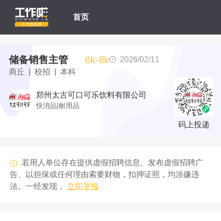
首页
储备销售主管
6k-8k
2026/02/11
商丘 | 校招 | 本科
郑州太古可口可乐饮料有限公司
快消品|耐用品
码上投递
若用人单位存在提供虚假招聘信息、发布虚假招聘广
告、以担保或任何理由索要财物，扣押证照，均涉嫌违
法。一经发现，
立即举报