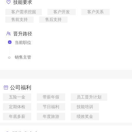
技能要求
客户需求挖掘
客户开发
客户关系
售前支持
售后支持
晋升路径
当前职位
销售主管
公司福利
五险一金
带薪年假
员工晋升计划
定期体检
节日福利
技能培训
年底多薪
年度旅游
绩效奖金