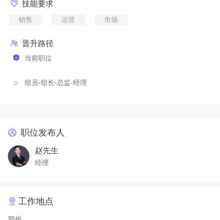
技能要求
销售
运营
市场
晋升路径
当前职位
组员-组长-总监-经理
职位发布人
赵先生
经理
工作地点
郑州