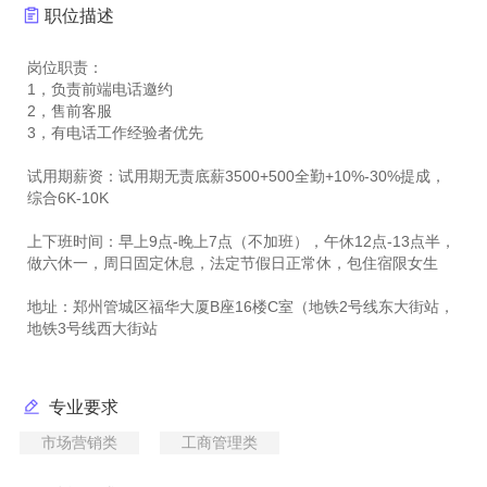
职位描述
岗位职责：
1，负责前端电话邀约
2，售前客服
3，有电话工作经验者优先
试用期薪资：试用期无责底薪3500+500全勤+10%-30%提成，
综合6K-10K
上下班时间：早上9点-晚上7点（不加班），午休12点-13点半，
做六休一，周日固定休息，法定节假日正常休，包住宿限女生
地址：郑州管城区福华大厦B座16楼C室（地铁2号线东大街站，
专业要求
市场营销类
工商管理类