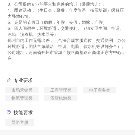
3、公司提供专业的平台和完善的培训（带薪培训）。
4、团建活动：（生日会，聚餐，年度旅游，拓展培训）缓解压
力释放心情。
5、充足的节假日（病假，年假，丧假，婚嫁，产假）
6、四人间宿舍，环境舒适，交通便利。（独立卫生间、空调、
冰箱、洗衣机、热水器等）
郑州市内工作无需出差；（合法合规客服岗位，交通便利，办公
环境舒适，团队气氛融洽，空调、电脑、饮水机等设施齐全）。
公司地址：河南省郑州市管城回族区商都路正商建正东方中心c
专业要求
市场营销类
工商管理类
电子商务类
物流管理类
酒店旅游类
技能要求
网络客服