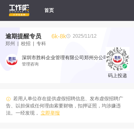
首页
逾期提醒专员
6k-8k
2025/11/12
郑州 | 校招 | 专科
深圳市胜科企业管理有限公司郑州分公司
管理咨询
码上投递
若用人单位存在提供虚假招聘信息、发布虚假招聘广
告、以担保或任何理由索要财物，扣押证照，均涉嫌违
法。一经发现，
立即举报