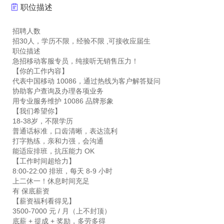
职位描述
招聘人数
招30人，学历不限，经验不限 ,可接收应届生
职位描述
急招移动客服专员，纯接听无销售压力！
【你的工作内容】
代表中国移动 10086，通过热线为客户解答疑问
协助客户查询及办理各项业务
用专业服务维护 10086 品牌形象
【我们希望你】
18-38岁，不限学历
普通话标准，口齿清晰，表达流利
打字熟练，亲和力强，会沟通
能适应排班，抗压能力 OK
【工作时间超给力】
8:00-22:00 排班，每天 8-9 小时
上二休一！休息时间充足
有 保底薪资
【薪资福利看得见】
3500-7000 元 / 月（上不封顶）
底薪 + 提成 + 奖励，多劳多得