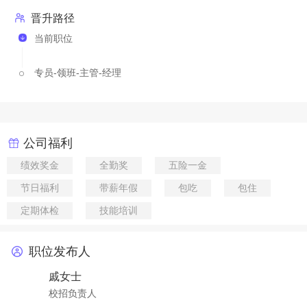
晋升路径
当前职位
专员-领班-主管-经理
公司福利
绩效奖金
全勤奖
五险一金
节日福利
带薪年假
包吃
包住
定期体检
技能培训
职位发布人
戚女士
校招负责人