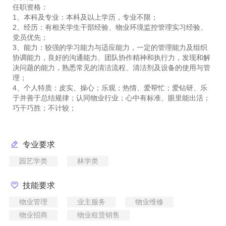
任职资格：
1、本科及专业：本科及以上学历，专业不限；
2、经历：有相关学生干部经验、物业环境监控管理实习经验、
党员优先；
3、能力：较强的学习能力与适应能力，一定的管理能力及组织
协调能力，良好的沟通能力、团队协作精神和执行力，发现和解
决问题的能力，熟悉常见的清洁流程、清洁剂及设备的使用与管
理；
4、个人特质：皮实、操心；乐观；热情、爱帮忙；爱钻研、乐
于并善于总结规律；认同物业行业；心中有标准、眼里能出活；
专业要求
园艺学类
林学类
技能要求
物业管理
业主服务
物业维修
物业招商
物业租赁销售