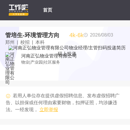
首页
管培生-环境管理方向
4k-6k
2026/08/03
郑州 | 校招 | 本科
码上投递
河南正弘物业管理有限公司
物业|产业园|社区服务
若用人单位存在提供虚假招聘信息、发布虚假招聘广
告、以担保或任何理由索要财物，扣押证照，均涉嫌违
法。一经发现，
立即举报