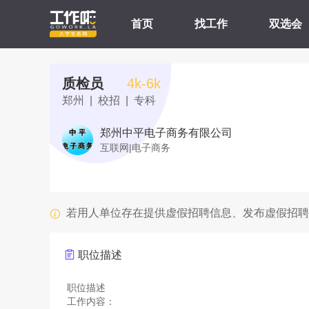
首页
找工作
双选会
质检员
4k-6k
郑州 | 校招 | 专科
郑州中平电子商务有限公司
互联网|电子商务
若用人单位存在提供虚假招聘信息、发布虚假招聘
职位描述
职位描述
工作内容：