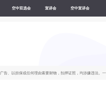
空中双选会
宣讲会
空中宣讲会
广告、以担保或任何理由索要财物，扣押证照，均涉嫌违法。一