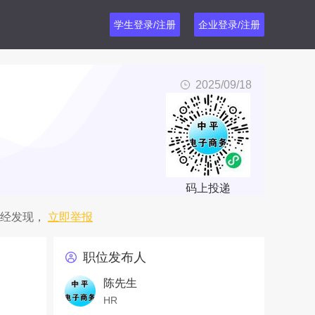
学生登录/注册
企业登录/注册
2025/09/18
码上投递
经发现，
立即举报
职位发布人
陈先生
HR