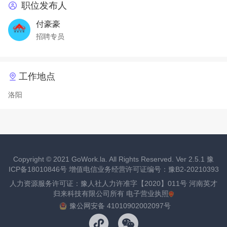
职位发布人
付豪豪
招聘专员
工作地点
洛阳
Copyright ©
2021
GoWork.la. All Rights Reserved. Ver 2.5.1
豫
ICP备18010846号
增值电信业务经营许可证编号：豫B2-20210393
人力资源服务许可证：豫人社人力许准字【2020】011号 河南英才
归来科技有限公司所有
电子营业执照
豫公网安备 41010902002097号