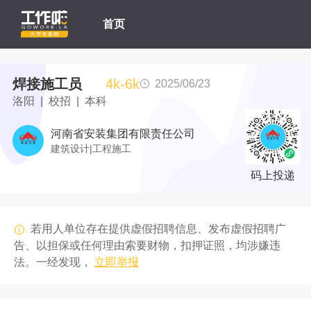
首页
焊接施工员
4k-6k
2025/06/23
洛阳 | 校招 | 本科
河南省安装集团有限责任公司
建筑设计|工程施工
码上投递
若用人单位存在提供虚假招聘信息、发布虚假招聘广
告、以担保或任何理由索要财物，扣押证照，均涉嫌违
法。一经发现，
立即举报