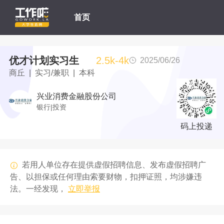
首页
优才计划实习生
2.5k-4k
2025/06/26
商丘 | 实习/兼职 | 本科
兴业消费金融股份公司
银行|投资
码上投递
若用人单位存在提供虚假招聘信息、发布虚假招聘广
告、以担保或任何理由索要财物，扣押证照，均涉嫌违
法。一经发现，
立即举报