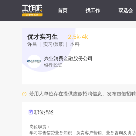
首页
找工作
双选会
优才实习生
2.5k-4k
许昌 | 实习/兼职 | 本科
兴业消费金融股份公司
银行|投资
若用人单位存在提供虚假招聘信息、发布虚假招聘
职位描述
岗位职责：
学习零售信贷业务知识，负责客户营销、业务咨询及协助