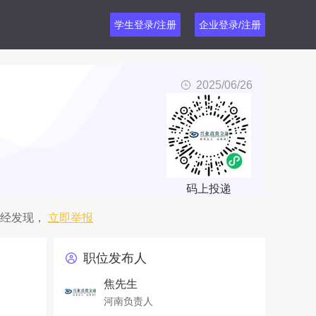
学生登录/注册
企业登录/注册
2025/06/26
码上投递
经发现，
立即举报
职位发布人
焦先生
河南负责人