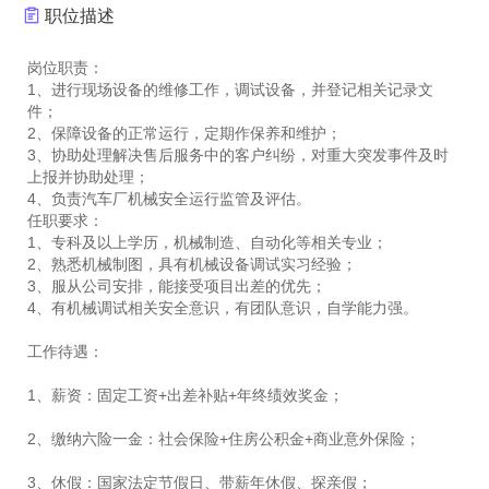
职位描述
岗位职责：
1、进行现场设备的维修工作，调试设备，并登记相关记录文
件；
2、保障设备的正常运行，定期作保养和维护；
3、协助处理解决售后服务中的客户纠纷，对重大突发事件及时
上报并协助处理；
4、负责汽车厂机械安全运行监管及评估。
任职要求：
1、专科及以上学历，机械制造、自动化等相关专业；
2、熟悉机械制图，具有机械设备调试实习经验；
3、服从公司安排，能接受项目出差的优先；
4、有机械调试相关安全意识，有团队意识，自学能力强。
工作待遇：
1、薪资：固定工资+出差补贴+年终绩效奖金；
2、缴纳六险一金：社会保险+住房公积金+商业意外保险；
3、休假：国家法定节假日、带薪年休假、探亲假；