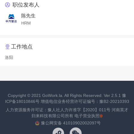
职位发布人
陈先生
HRM
工作地点
洛阳
Copyright ©
2021
GoWork.la. All Rights Reserved. Ver 2.5.1
豫
ICP备18010846号
增值电信业务经营许可证编号：豫B2-20210393
人力资源服务许可证：豫人社人力许准字【2020】011号 河南英才
归来科技有限公司所有
电子营业执照
豫公网安备 41010902002097号