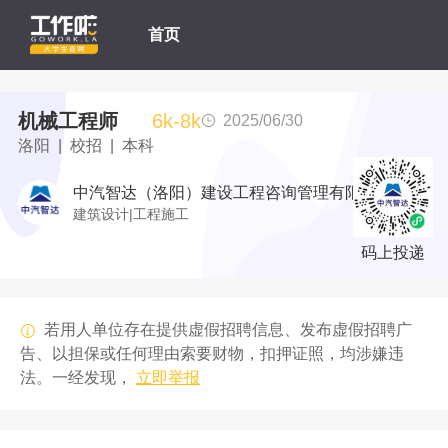
首页
机械工程师
6k-8k
2025/06/30
洛阳 | 校招 | 本科
中汽智达（洛阳）建设工程咨询管理有限公司
建筑设计|工程施工
码上投递
若用人单位存在提供虚假招聘信息、发布虚假招聘广
告、以担保或任何理由索要财物，扣押证照，均涉嫌违
法。一经发现，
立即举报