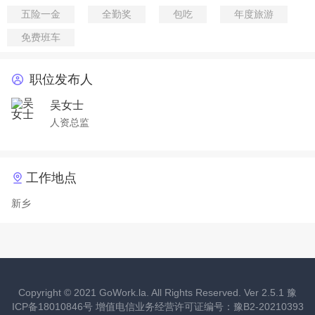
五险一金
全勤奖
包吃
年度旅游
免费班车
职位发布人
吴女士
人资总监
工作地点
新乡
Copyright ©
2021
GoWork.la. All Rights Reserved. Ver 2.5.1
豫
ICP备18010846号
增值电信业务经营许可证编号：豫B2-20210393