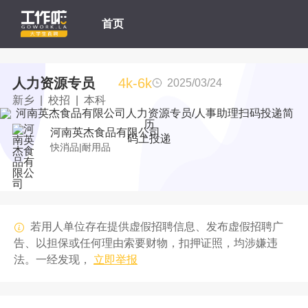
首页
人力资源专员
4k-6k
2025/03/24
新乡 | 校招 | 本科
河南英杰食品有限公司
码上投递
快消品|耐用品
若用人单位存在提供虚假招聘信息、发布虚假招聘广
告、以担保或任何理由索要财物，扣押证照，均涉嫌违
法。一经发现，
立即举报