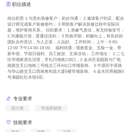
职位描述
岗位职责 1.与意向装修客户，初步沟通； 2.邀请客户到店，配合
设计师完成客户装修签约； 3.帮助客户解决装修过程中实际问
题，维护客情关系。 任职要求： 1.形象气质佳，有无经验皆可；
2.沟通能力强，普通话流利； 3.性格开朗，积极向上，有良好的
团队合作意识，为人正派，人品好。 工作时间： 上午：9:00-
12:00 下午14:00-18:00。 福利待遇：绩效奖金、五险一金、带
薪年假、节假日福利、员工旅游、文体活动； 工作地址： 1.二七
区华埔家居生活馆，齐礼闫地铁口B口，2.金水区花园路与广电
南路交叉口地铁二号线北三环A出口华埔装饰。 3.中原区中原路
与华山路交叉口西南角和昌大厦5楼华埔装饰。 4.金水区商都路5
专业要求
设计类
市场营销类
技能要求