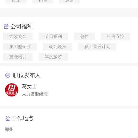
市场
销售
运营
公司福利
绩效奖金
节日福利
包住
社保五险
集团型企业
朝九晚六
员工晋升计划
技能培训
年度旅游
职位发布人
葛女士
人力资源经理
工作地点
郑州