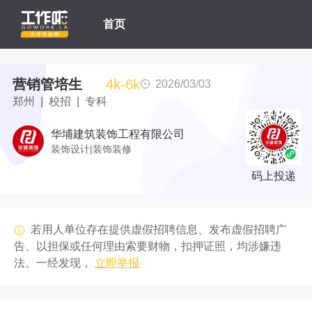
首页
营销管培生
4k-6k
2026/03/03
郑州 | 校招 | 专科
华埔建筑装饰工程有限公司
装饰设计|装饰装修
码上投递
若用人单位存在提供虚假招聘信息、发布虚假招聘广
告、以担保或任何理由索要财物，扣押证照，均涉嫌违
法。一经发现，
立即举报