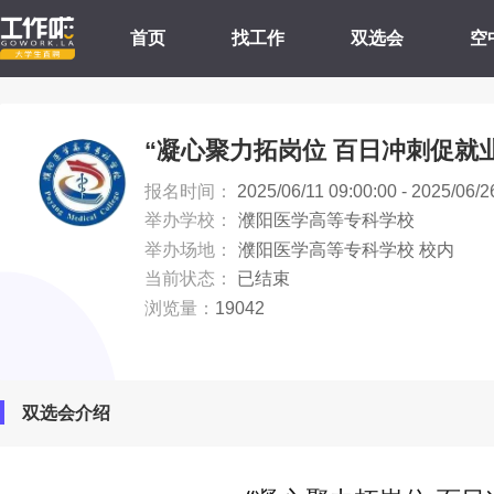
首页
找工作
双选会
空
“凝心聚力拓岗位 百日冲刺促就
报名时间：
2025/06/11 09:00:00 - 2025/06/2
举办学校：
濮阳医学高等专科学校
举办场地：
濮阳医学高等专科学校 校内
当前状态：
已结束
浏览量：
19042
双选会介绍