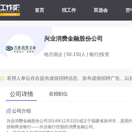
首页
找工作
双选会
空
兴业消费金融股份公司
地方国企 | 50-150人 | 银行|投资
若用人单位存在提供虚假招聘信息、发布虚假招聘广告、以
公司详情
在招职位
公司介绍
兴业消费金融股份公司2014年12月22日成立于福建省泉州市，是
份制商业银行——兴业银行控股的消费金融公司。