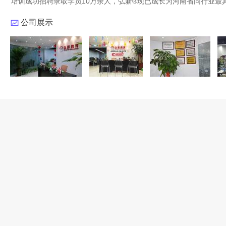
培训成功招聘录取学员10万余人，弘新®现已成长为河南省同行业最
公司展示